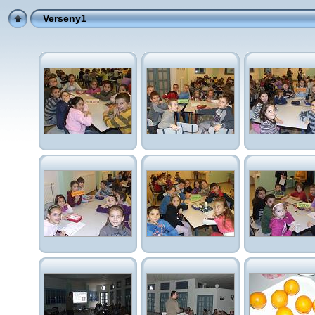
Verseny1