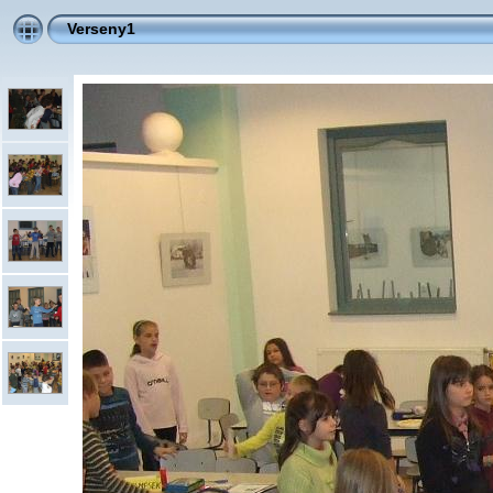
Verseny1