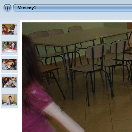
Verseny1