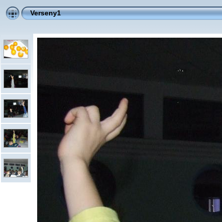
Verseny1