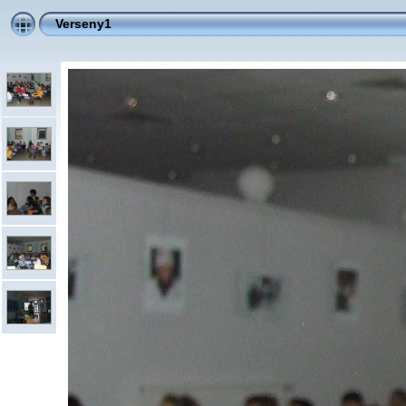
Verseny1