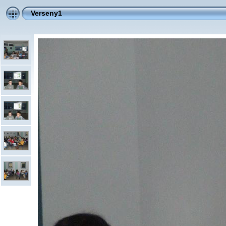
Verseny1