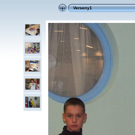
Verseny1