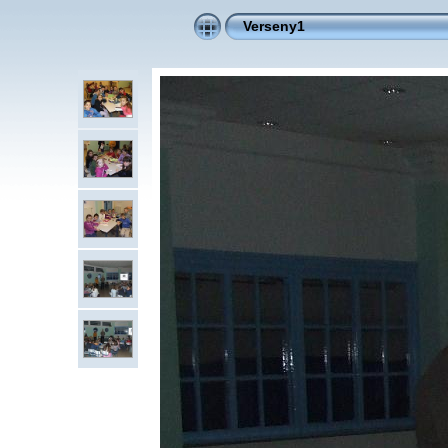
Verseny1