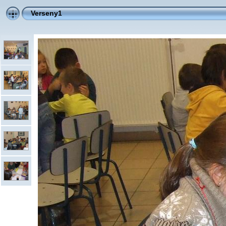
Verseny1