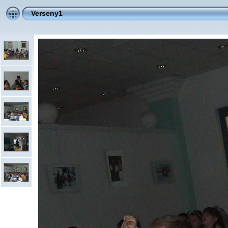
Verseny1