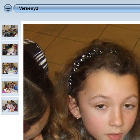
Verseny1