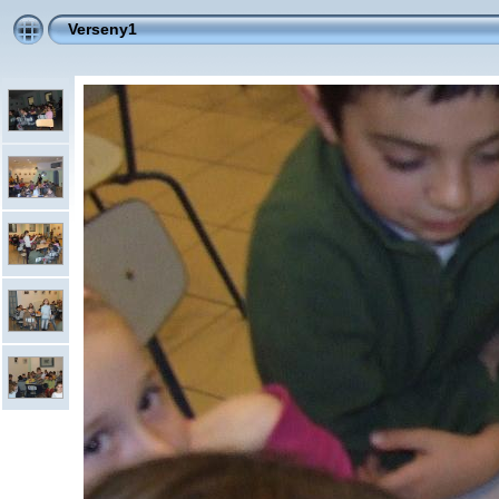
Verseny1