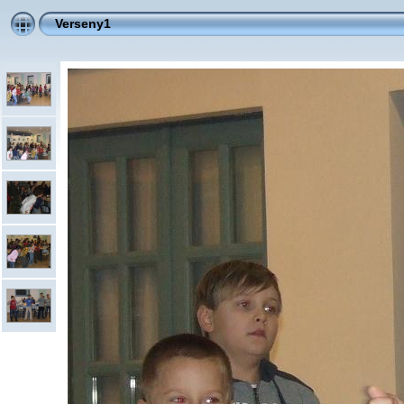
Verseny1