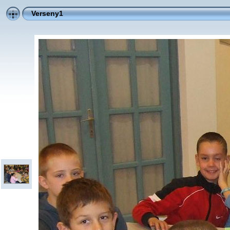
Verseny1