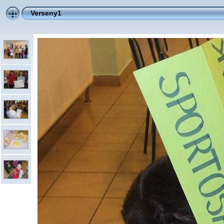
Verseny1