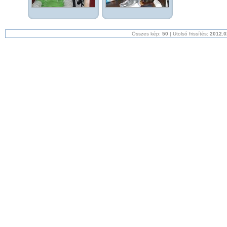
Összes kép:
50
| Utolsó frissítés:
2012.0