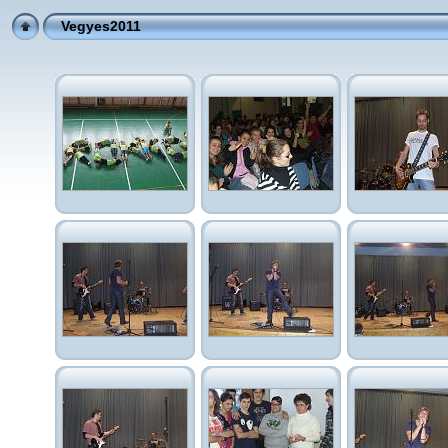
Vegyes2011