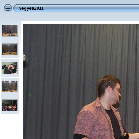
Vegyes2011