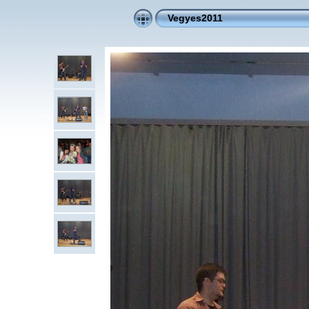
Vegyes2011