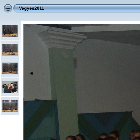
Vegyes2011