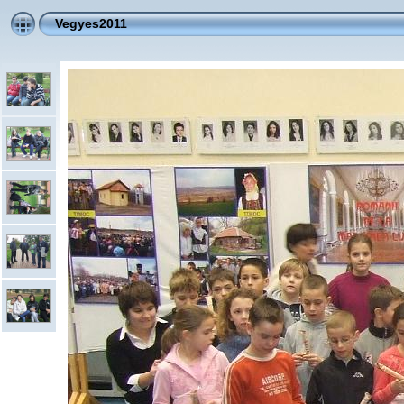
Vegyes2011