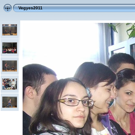
Vegyes2011