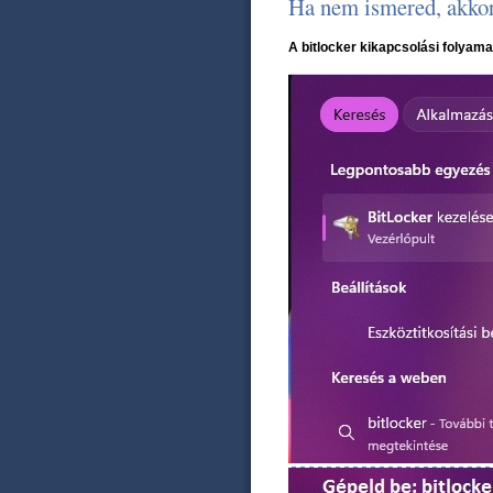
Ha nem ismered, akkor
A bitlocker kikapcsolási folyama