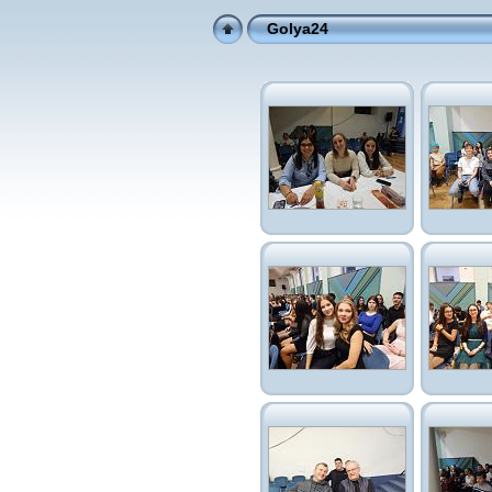
Golya24