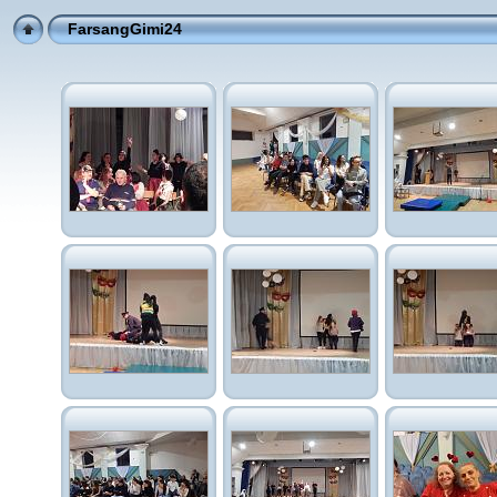
FarsangGimi24