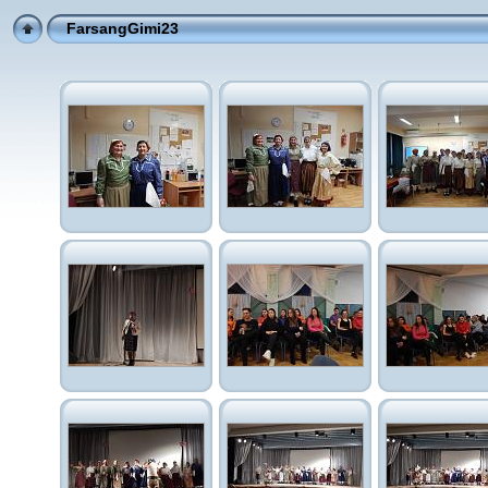
FarsangGimi23