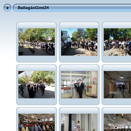
BallagásGimi24