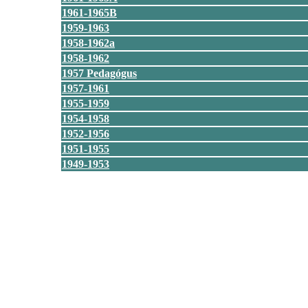
1961-1965B
1959-1963
1958-1962a
1958-1962
1957 Pedagógus
1957-1961
1955-1959
1954-1958
1952-1956
1951-1955
1949-1953