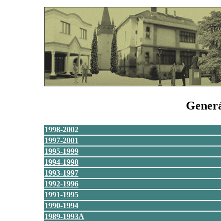
Generá
1998-2002
1997-2001
1995-1999
1994-1998
1993-1997
1992-1996
1991-1995
1990-1994
1989-1993A