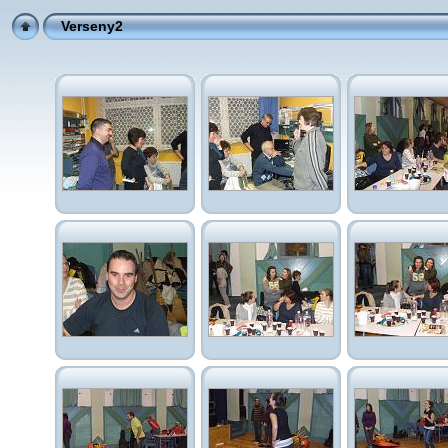
Verseny2