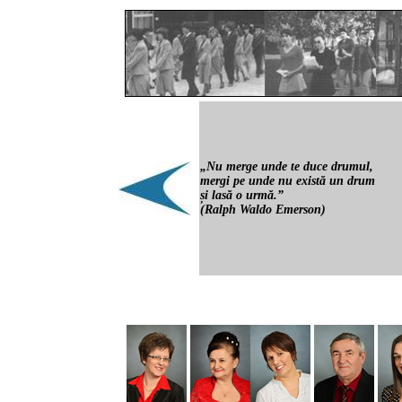
„Nu merge unde te duce drumul,
mergi pe unde nu există un drum
și lasă o urmă.”
(Ralph Waldo Emerson)