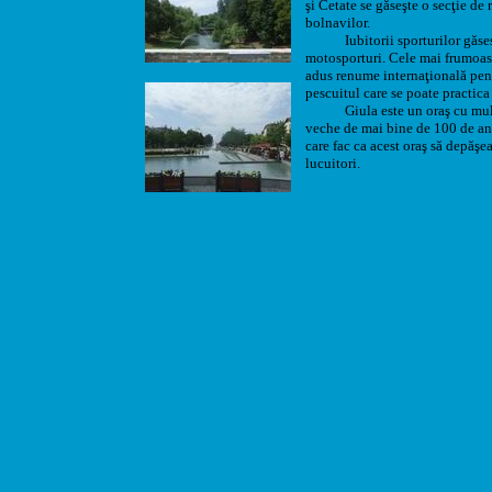
şi Cetate se găseşte o secţie de 
bolnavilor.
Iubitorii sporturilor găsesc p
motosporturi. Cele mai frumoase
adus renume internaţională pent
pescuitul care se poate practica 
Giula este un oraş cu multe tr
veche de mai bine de 100 de ani,
care fac ca acest oraş să depăşe
lucuitori.