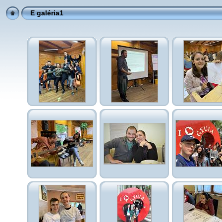
E galéria1