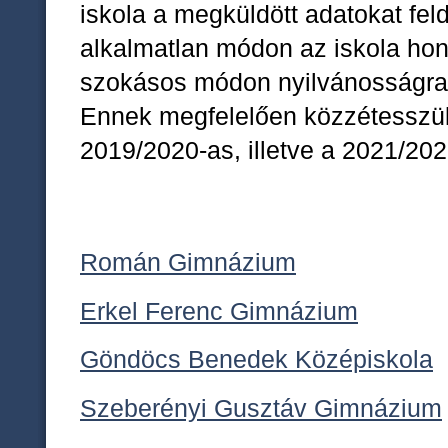
iskola a megküldött adatokat fe
alkalmatlan módon az iskola ho
szokásos módon nyilvánosságra
Ennek megfelelően közzétesszük 
2019/2020-as, illetve a 2021/202
Román Gimnázium
Erkel Ferenc Gimnázium
Göndöcs Benedek Középiskola
Szeberényi Gusztáv Gimnázium