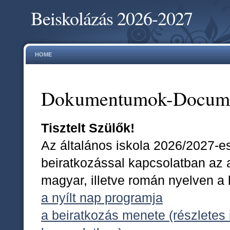
Beiskolázás 2026-2027
HOME
Dokumentumok-Docum
Tisztelt Szülők!
Az általános iskola 2026/2027-e
beiratkozással kapcsolatban az
magyar, illetve román nyelven a
a nyílt nap programja
a beiratkozás menete (részletes 